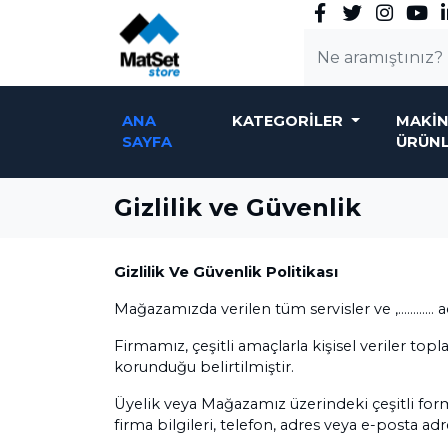
ANA
KATEGORILER
MAKIN
SAYFA
ÜRÜN
Gizlilik ve Güvenlik
Gizlilik Ve Güvenlik Politikası
Mağazamızda verilen tüm servisler ve ,………… adre
Firmamız, çeşitli amaçlarla kişisel veriler topla
korunduğu belirtilmiştir.
Üyelik veya Mağazamız üzerindeki çeşitli form v
firma bilgileri, telefon, adres veya e-posta a