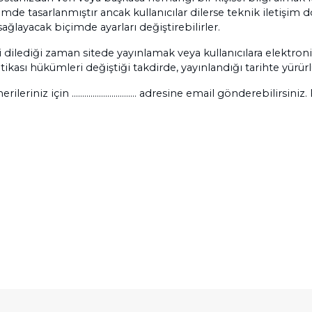
imde tasarlanmıştır ancak kullanıcılar dilerse teknik iletişim
ağlayacak biçimde ayarları değiştirebilirler.
ini dilediği zaman sitede yayınlamak veya kullanıcılara elektr
litikası hükümleri değiştiği takdirde, yayınlandığı tarihte yürür
ileriniz için ............................... adresine email gönderebilir