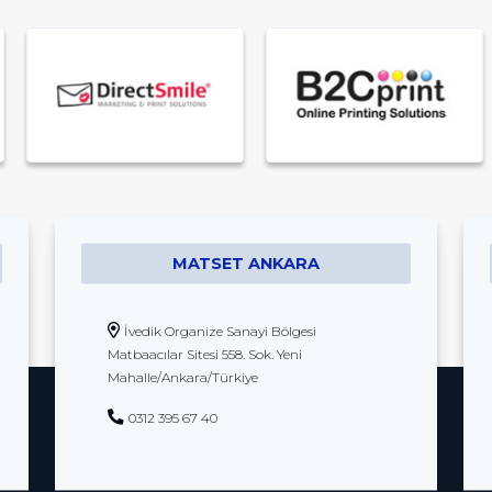
MATSET ANKARA
İvedik Organize Sanayi Bölgesi
Matbaacılar Sitesi 558. Sok. Yeni
Mahalle/Ankara/Türkiye
0312 395 67 40