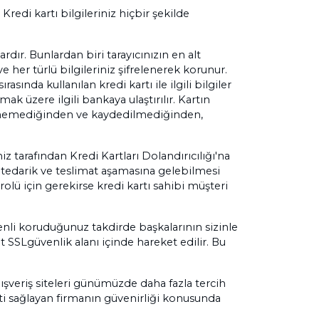
Kredi kartı bilgileriniz hiçbir şekilde
dır. Bunlardan biri tarayıcınızın en alt
e her türlü bilgileriniz şifrelenerek korunur.
rasında kullanılan kredi kartı ile ilgili bilgiler
k üzere ilgili bankaya ulaştırılır. Kartın
ntülenemediğinden ve kaydedilmediğinden,
iz tarafından Kredi Kartları Dolandırıcılığı'na
in tedarik ve teslimat aşamasına gelebilmesi
rolü için gerekirse kredi kartı sahibi müşteri
üvenli koruduğunuz takdirde başkalarının sizinle
t SSLgüvenlik alanı içinde hareket edilir. Bu
alışveriş siteleri günümüzde daha fazla tercih
meti sağlayan firmanın güvenirliği konusunda