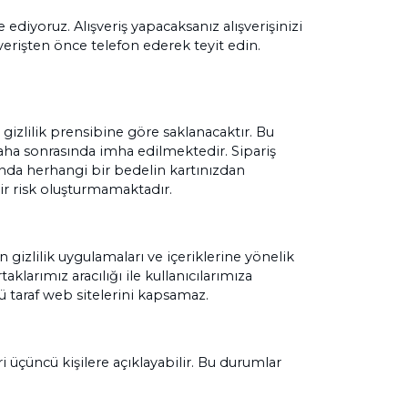
 ediyoruz. Alışveriş yapacaksanız alışverişinizi
erişten önce telefon ederek teyit edin.
gizlilik prensibine göre saklanacaktır. Bu
 daha sonrasında imha edilmektedir. Sipariş
ında herhangi bir bedelin kartınızdan
ir risk oluşturmamaktadır.
n gizlilik uygulamaları ve içeriklerine yönelik
larımız aracılığı ile kullanıcılarımıza
cü taraf web sitelerini kapsamaz.
eri üçüncü kişilere açıklayabilir. Bu durumlar