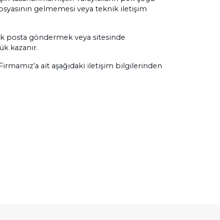
 dosyasının gelmemesi veya teknik iletişim
onik posta göndermek veya sitesinde
lük kazanır.
siniz. Firmamız’a ait aşağıdaki iletişim bilgilerinden