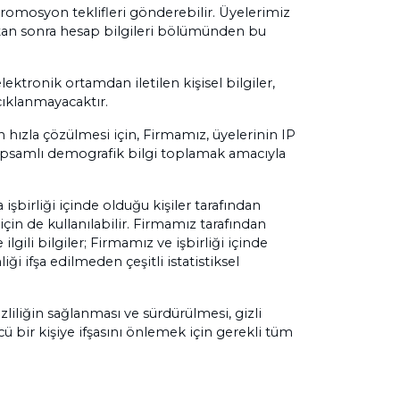
romosyon teklifleri gönderebilir. Üyelerimiz
ıktan sonra hesap bilgileri bölümünden bu
tronik ortamdan iletilen kişisel bilgiler,
çıklanmayacaktır.
n hızla çözülmesi için, Firmamız, üyelerinin IP
kapsamlı demografik bilgi toplamak amacıyla
işbirliği içinde olduğu kişiler tarafından
çin de kullanılabilir. Firmamız tarafından
gili bilgiler; Firmamız ve işbirliği içinde
ği ifşa edilmeden çeşitli istatistiksel
zliliğin sağlanması ve sürdürülmesi, gizli
 bir kişiye ifşasını önlemek için gerekli tüm