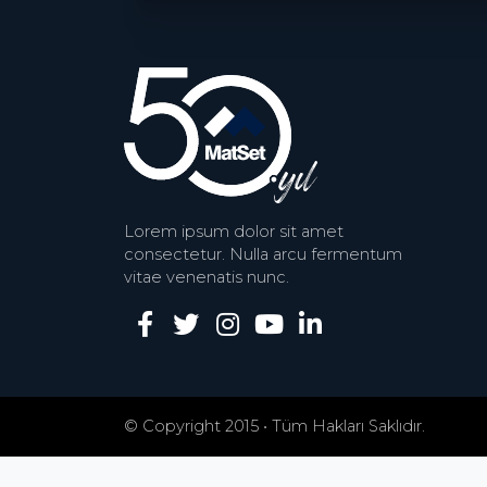
Lorem ipsum dolor sit amet
consectetur. Nulla arcu fermentum
vitae venenatis nunc.
© Copyright 2015 • Tüm Hakları Saklıdır.