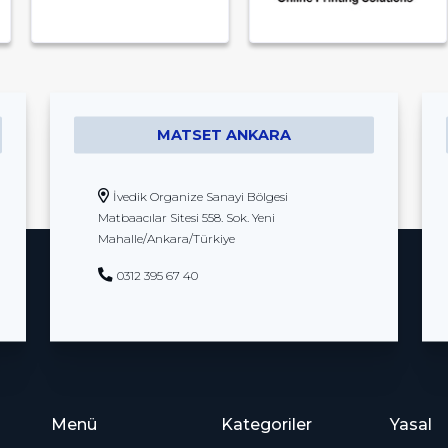
MATSET ANKARA
İvedik Organize Sanayi Bölgesi
Matbaacılar Sitesi 558. Sok. Yeni
Mahalle/Ankara/Türkiye
0312 395 67 40
Menü
Kategoriler
Yasal