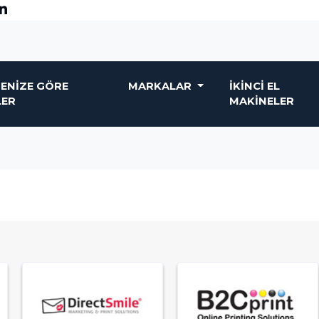
ENIZE GÖRE
MARKALAR
İKINCI EL
LER
MAKINELER